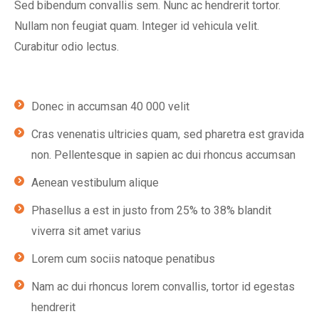
Sed bibendum convallis sem. Nunc ac hendrerit tortor.
Nullam non feugiat quam. Integer id vehicula velit.
Curabitur odio lectus.
Donec in accumsan 40 000 velit
Cras venenatis ultricies quam, sed pharetra est gravida
non. Pellentesque in sapien ac dui rhoncus accumsan
Aenean vestibulum alique
Phasellus a est in justo from 25% to 38% blandit
viverra sit amet varius
Lorem cum sociis natoque penatibus
Nam ac dui rhoncus lorem convallis, tortor id egestas
hendrerit