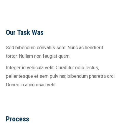
Our Task Was
Sed bibendum convallis sem. Nunc ac hendrerit
tortor. Nullam non feugiat quam.
Integer id vehicula velit. Curabitur odio lectus,
pellentesque et sem pulvinar, bibendum pharetra orci.
Donec in accumsan velit.
Process